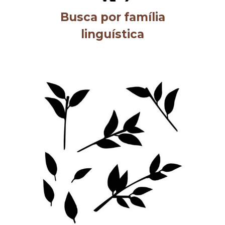
Busca
por
família
linguística