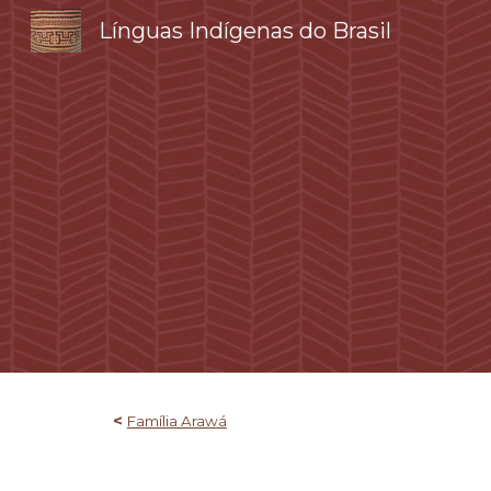
Línguas Indígenas do Brasil
Sk
<
Família Arawá