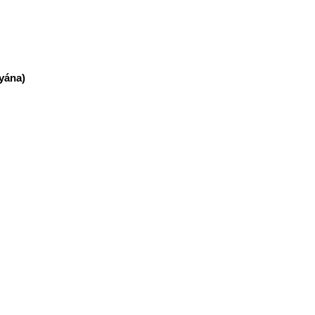
yána)