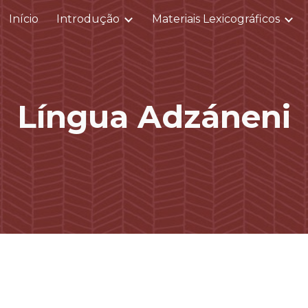
Início
Introdução
Materiais Lexicográficos
ip to main content
Skip to navigat
Língua Adzáneni