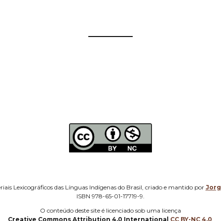
——————
iais Lexicográficos das Línguas Indígenas do Brasil, criado e mantido por
Jor
ISBN 978-65-01-17719-9.
O
conteúdo deste site é licenciado sob uma licença
Creative Commons Attribution 4.0 International
CC BY-NC 4.0
,