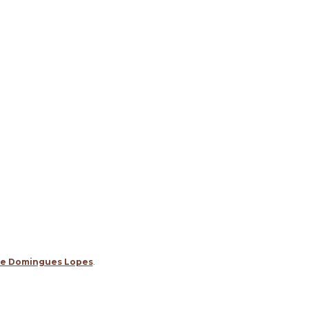
ge Domingues Lopes
.