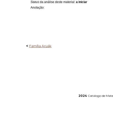
Status
da análise deste material:
a iniciar
Anotação:
<
Família Aruák
2024
Catálogo de Mater