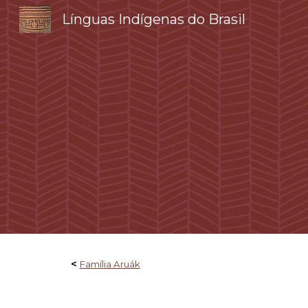
Línguas Indígenas do Brasil
Sk
<
Família Aruák