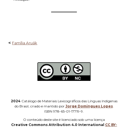
——————
<
Família Aruák
2024
Catálogo de Materiais Lexicográficos das Línguas Indígenas
do Brasil, criado e mantido por
Jorge Domingues Lopes
.
ISBN 978-65-01-17719-9.
O
conteúdo deste site é licenciado sob uma licença
Creative Commons Attribution 4.0 International
CC BY-