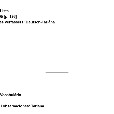
Lista
:
5 [p. 198]
s Verfassers: Deutsch-Tariána
——————
Vocabulário
:
 i observaciones: Tariana