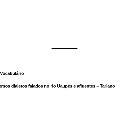
——————
Vocabulário
:
sos dialetos falados no rio Uaupés e afluentes – Tariano