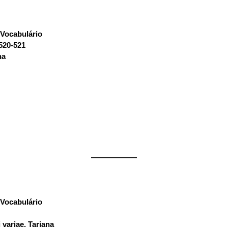
Vocabulário
:
 520-521
na
——————
Vocabulário
:
 variae. Tariana