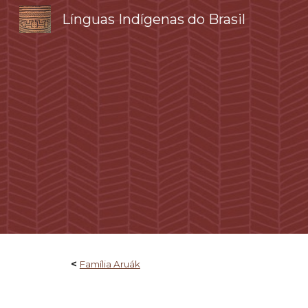
Línguas Indígenas do Brasil
Sk
<
Família Aruák