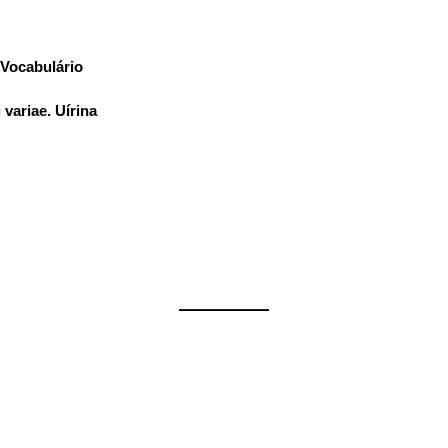
Vocabulário
:
 variae. Uírina
——————