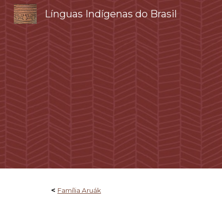
Línguas Indígenas do Brasil
Sk
<
Família Aruák