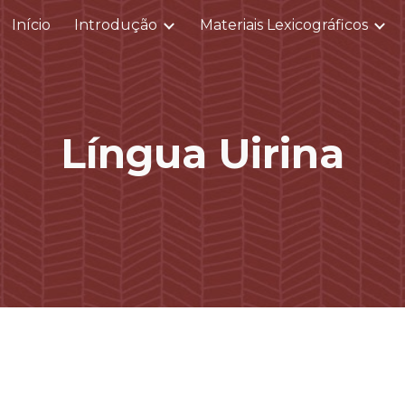
Início
Introdução
Materiais Lexicográficos
ip to main content
Skip to navigat
Língua Uirina