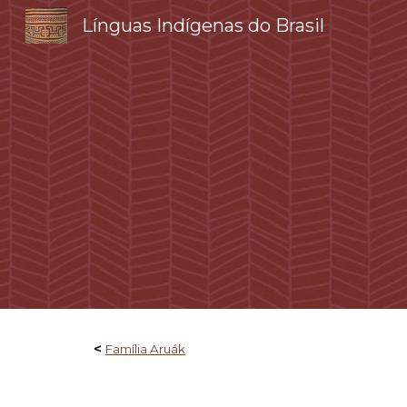
Línguas Indígenas do Brasil
Sk
<
Família Aruák