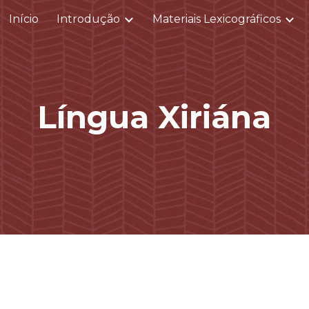
Início
Introdução
Materiais Lexicográficos
ip to main content
Skip to navigat
Língua Xiriána