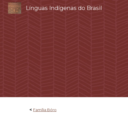
Línguas Indígenas do Brasil
Sk
<
Família Bóro