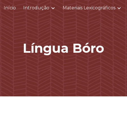
Início
Introdução
Materiais Lexicográficos
ip to main content
Skip to navigat
Língua Bóro