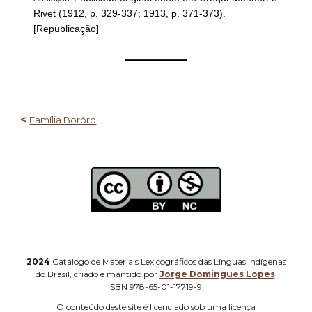
Rivet (1912, p. 329-337; 1913, p. 371-373).
[Republicação]
——————
<
Família Boróro
2024
Catálogo de Materiais Lexicográficos das Línguas Indígenas
do Brasil, criado e mantido por
Jorge Domingues Lopes
.
ISBN 978-65-01-17719-9.
O
conteúdo deste site é licenciado sob uma licença