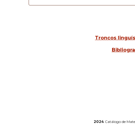
Troncos linguís
Bibliogra
2024
Catálogo de Mater