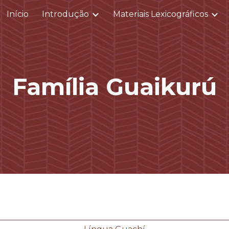
Início
Introdução
Materiais Lexicográficos
ip to main content
Skip to navigat
Família
Guaikurú