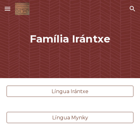
Skip to main content
Skip to navigation
Família
Irántxe
Língua Irántxe
Língua Mynky