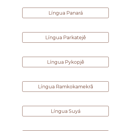
Língua Panará
Língua Parkatejê
Língua Pykopjê
Língua Ramkokamekrã
Língua Suyá