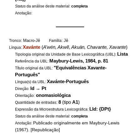
Status
da análise deste material:
completa
Anotação:
——————
Macro-Jê
Jê
Tronco:
Família:
Xavánte
(
A’wén, Akwẽ, Akuän, Chavante, Xavante
)
Língua:
Lista
Tipologia original da Unidade de Base Lexicográfica (UBL):
Maybury-Lewis, 1984, p. 81
Referência da UBL:
"Equivalências Xavante-
Título original da UBL:
Português"
Xavánte-Português
Língua(s) da UBL:
Id
→
Pt
Direção:
onomasiológica
Orientação:
8
(tipo
A1
)
Quantidade de entradas:
LId: {DPt}
Expressão da Microestrutura Lexicográfica:
Status
da análise deste material:
completa
Publicado originalmente em Maybury-Lewis
Anotação:
(1967). [Republicação]