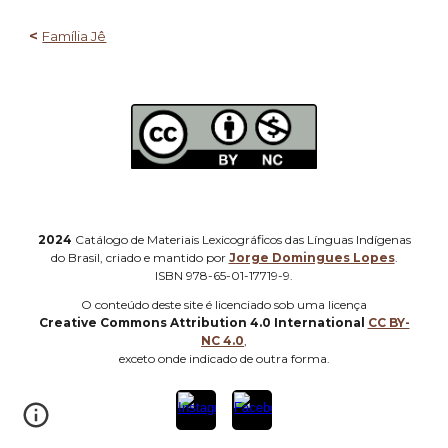
<
Família Jê
2024
Catálogo de Materiais Lexicográficos das Línguas Indígenas
do Brasil, criado e mantido por
Jorge Domingues Lopes
.
ISBN 978-65-01-17719-9.
O
conteúdo deste site é licenciado sob uma licença
Creative Commons Attribution 4.0 International
CC BY-
NC 4.0
,
e
xceto onde indicado de outra forma
.