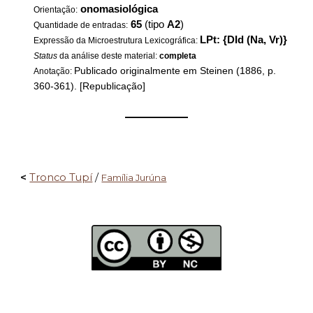
onomasiológica
Orientação:
65
(tipo
A2
)
Quantidade de entradas:
LPt: {DId (Na, Vr)}
Expressão da Microestrutura Lexicográfica:
Status
da análise deste material:
completa
Publicado originalmente em Steinen (1886, p.
Anotação:
360-361). [Republicação]
——————
<
Tronco Tupí
/
Família Jurúna