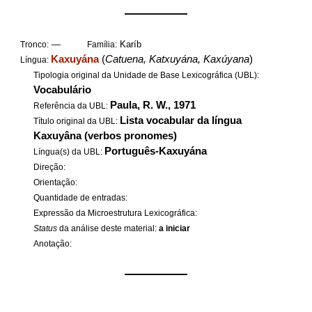
——————
—
Karíb
Tronco:
Família:
Kaxuyána
(
Catuena, Katxuyána, Kaxúyana
)
Língua:
Tipologia original da Unidade de Base Lexicográfica (UBL):
Vocabulário
Paula, R. W., 1971
Referência da UBL:
Lista vocabular da língua
Título original da UBL:
Kaxuyâna (verbos pronomes)
Português-Kaxuyána
Língua(s) da UBL:
Direção:
Orientação:
Quantidade de entradas:
Expressão da Microestrutura Lexicográfica:
Status
da análise deste material:
a iniciar
Anotação:
——————