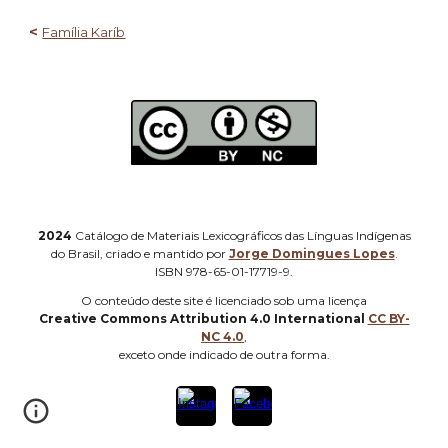
<
Família Karíb
2024
Catálogo de Materiais Lexicográficos das Línguas Indígenas
do Brasil, criado e mantido por
Jorge Domingues Lopes
.
ISBN 978-65-01-17719-9.
O
conteúdo deste site é licenciado sob uma licença
Creative Commons Attribution 4.0 International
CC BY-
NC 4.0
,
e
xceto onde indicado de outra forma
.