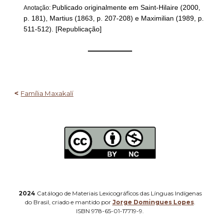
Publicado originalmente em Saint-Hilaire (2000,
Anotação:
p. 181), Martius (1863, p. 207-208) e Maximilian (1989, p.
511-512). [Republicação]
——————
<
Família Maxakalí
2024
Catálogo de Materiais Lexicográficos das Línguas Indígenas
do Brasil, criado e mantido por
Jorge Domingues Lopes
.
ISBN 978-65-01-17719-9.