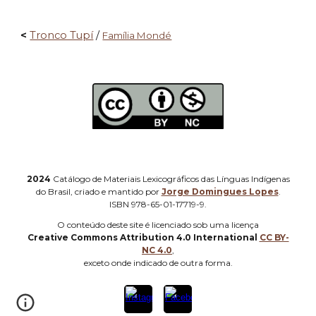
<
Tronco Tupí
/
Família Mondé
2024
Catálogo de Materiais Lexicográficos das Línguas Indígenas
do Brasil, criado e mantido por
Jorge Domingues Lopes
.
ISBN 978-65-01-17719-9.
O
conteúdo deste site é licenciado sob uma licença
Creative Commons Attribution 4.0 International
CC BY-
NC 4.0
,
e
xceto onde indicado de outra forma
.