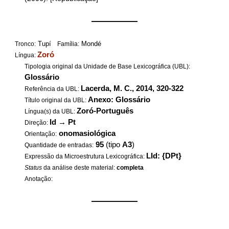
——————
Tupí
Mondé
Tronco:
Família:
Zoró
Língua:
Tipologia original da Unidade de Base Lexicográfica (UBL):
Glossário
Lacerda, M. C., 2014, 320-322
Referência da UBL:
Anexo: Glossário
Título original da UBL:
Zoró-Português
Língua(s) da UBL:
Id
→
Pt
Direção:
onomasiológica
Orientação:
95
(tipo
A3
)
Quantidade de entradas:
LId: {DPt}
Expressão da Microestrutura Lexicográfica:
Status
da análise deste material:
completa
Anotação:
——————