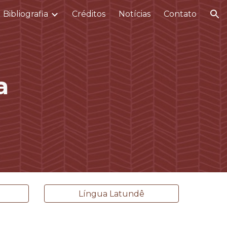
Bibliografia
Créditos
Notícias
Contato
ion
a
Língua Latundê