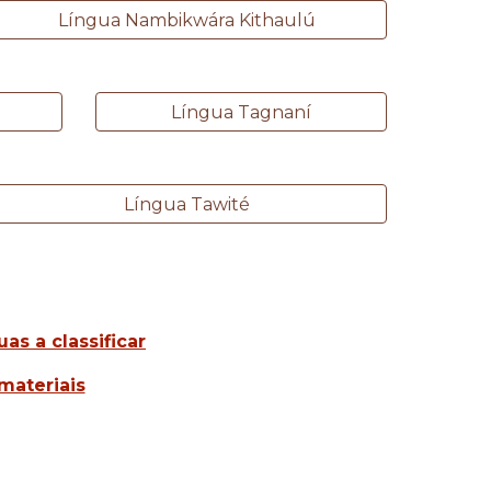
Língua Nambikwára Kithaulú
Língua Tagnaní
Língua Tawité
uas a classificar
materiais