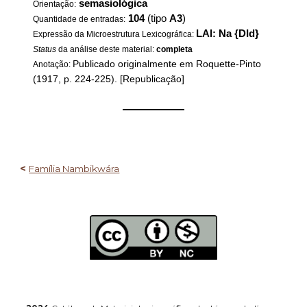
semasiológica
Orientação:
104
(tipo
A3
)
Quantidade de entradas:
LAl: Na {DId}
Expressão da Microestrutura Lexicográfica:
Status
da análise deste material:
completa
Publicado originalmente em Roquette-Pinto
Anotação:
(1917, p. 224-225). [Republicação]
——————
<
Família Nambikwára