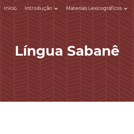
Início
Introdução
Materiais Lexicográficos
ip to main content
Skip to navigat
Língua
Sabanê