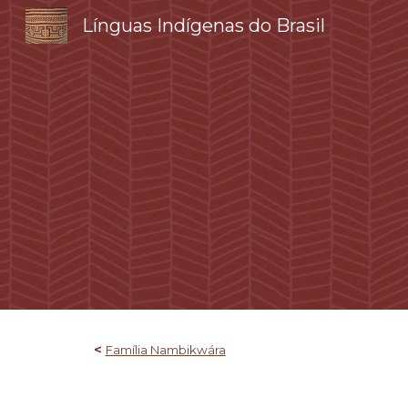
Línguas Indígenas do Brasil
Sk
<
Família Nambikwára