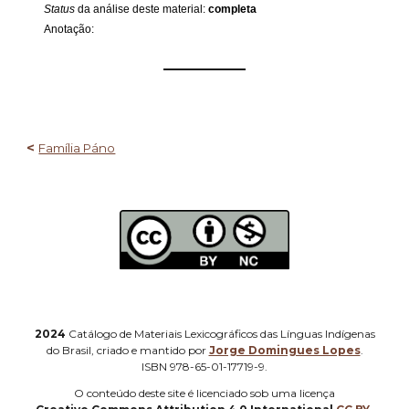
Status
da análise deste material:
completa
Anotação:
——————
<
Família Páno
2024
Catálogo de Materiais Lexicográficos das Línguas Indígenas
do Brasil, criado e mantido por
Jorge Domingues Lopes
.
ISBN 978-65-01-17719-9.
O
conteúdo deste site é licenciado sob uma licença