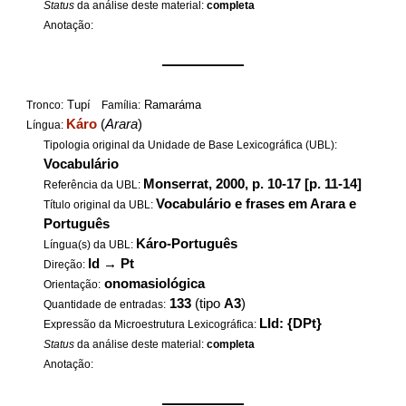
Status
da análise deste material:
completa
Anotação:
——————
Tupí
Ramaráma
Tronco:
Família:
Káro
(
Arara
)
Língua:
Tipologia original da Unidade de Base Lexicográfica (UBL):
Vocabulário
Monserrat, 2000, p. 10-17 [p. 11-14]
Referência da UBL:
Vocabulário e frases em Arara e
Título original da UBL:
Português
Káro-Português
Língua(s) da UBL:
Id
→
Pt
Direção:
onomasiológica
Orientação:
133
(tipo
A3
)
Quantidade de entradas:
LId: {DPt}
Expressão da Microestrutura Lexicográfica:
Status
da análise deste material:
completa
Anotação:
——————