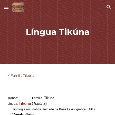
Skip to main content
Skip to navigation
Língua Tikúna
<
Família Tikúna
—
Tikúna
Tronco:
Família:
Tikúna
(
Tukúna
)
Língua:
Tipologia original da Unidade de Base Lexicográfica (UBL):
Vocabulário