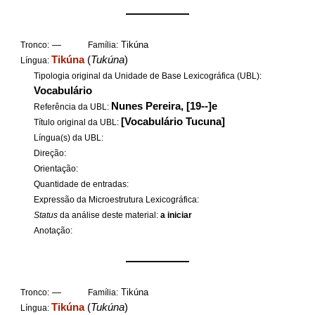
——————
—
Tikúna
Tronco:
Família:
Tikúna
(
Tukúna
)
Língua:
Tipologia original da Unidade de Base Lexicográfica (UBL):
Vocabulário
Nunes Pereira, [19--]e
Referência da UBL:
[Vocabulário Tucuna]
Título original da UBL:
Língua(s) da UBL:
Direção:
Orientação:
Quantidade de entradas:
Expressão da Microestrutura Lexicográfica:
Status
da análise deste material:
a iniciar
Anotação:
——————
—
Tikúna
Tronco:
Família:
Tikúna
(
Tukúna
)
Língua: