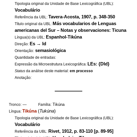
Tipologia original da Unidade de Base Lexicográfica (UBL):
Vocabulário
Tavera-Acosta, 1907, p. 348-350
Referência da UBL:
Más vocabularios de Lenguas
Título original da UBL:
americanas del Sur – Notas y observaciones: Ticuna
Espanhol-Tikúna
Língua(s) da UBL:
Es
→
Id
Direção:
semasiológica
Orientação:
Quantidade de entradas:
LEs: {DId}
Expressão da Microestrutura Lexicográfica:
Status
da análise deste material:
em processo
Anotação:
——————
—
Tikúna
Tronco:
Família:
Tikúna
(
Tukúna
)
Língua:
Tipologia original da Unidade de Base Lexicográfica (UBL):
Vocabulário
Rivet, 1912, p. 83-110 [p. 89-95]
Referência da UBL: