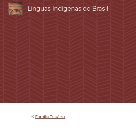
Línguas Indígenas do Brasil
Sk
<
Família Tukáno