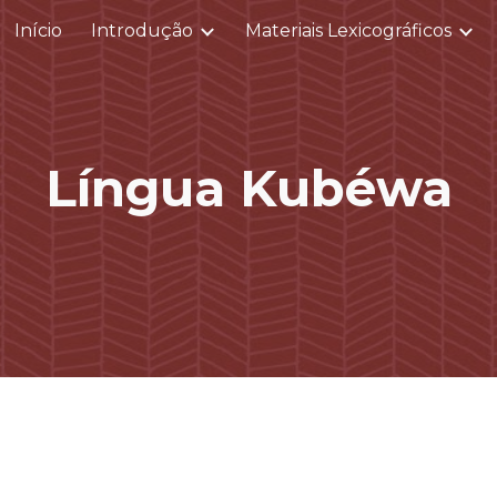
Início
Introdução
Materiais Lexicográficos
ip to main content
Skip to navigat
Língua
Kubéwa