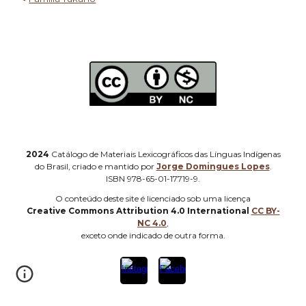
2024
Catálogo de Materiais Lexicográficos das Línguas Indígenas
do Brasil, criado e mantido por
Jorge Domingues Lopes
.
ISBN 978-65-01-17719-9.
O
conteúdo deste site é licenciado sob uma licença
Creative Commons Attribution 4.0 International
CC BY-
NC 4.0
,
e
xceto onde indicado de outra forma
.