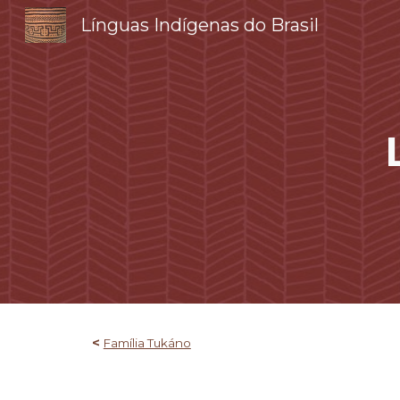
Línguas Indígenas do Brasil
Sk
<
Família Tukáno