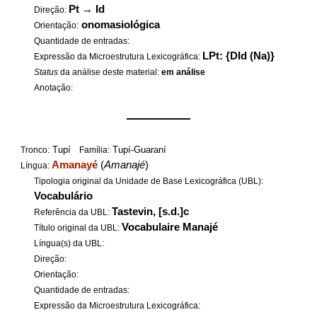
Pt
→
Id
Direção:
onomasiológica
Orientação:
Quantidade de entradas:
LPt: {DId (Na)}
Expressão da Microestrutura Lexicográfica:
Status
da análise deste material:
em análise
Anotação:
——————
Tupí
Tupí-Guaraní
Tronco:
Família:
Amanayé
(
Amanajé
)
Língua:
Tipologia original da Unidade de Base Lexicográfica (UBL):
Vocabulário
Tastevin, [s.d.]c
Referência da UBL:
Vocabulaire Manajé
Título original da UBL:
Língua(s) da UBL:
Direção:
Orientação:
Quantidade de entradas:
Expressão da Microestrutura Lexicográfica: