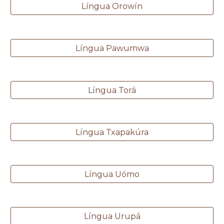
Língua Orowín
Língua Pawumwa
Língua Torá
Língua Txapakúra
Língua Uómo
Língua Urupá