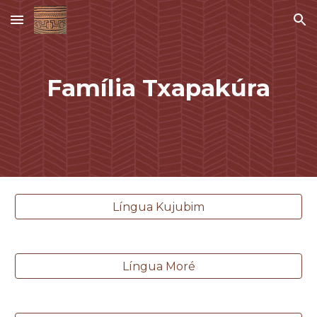
Skip to main content
Skip to navigation
Família
Txapakúra
Língua Kujubim
Língua Moré