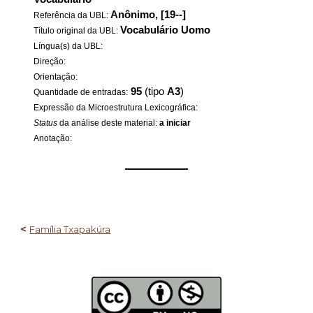
Anônimo, [19--]
Referência da UBL:
Vocabulário Uomo
Título original da UBL:
Língua(s) da UBL:
Direção:
Orientação:
95
(tipo
A3
)
Quantidade de entradas:
Expressão da Microestrutura Lexicográfica:
Status
da análise deste material:
a iniciar
Anotação:
——————
<
Família Txapakúra