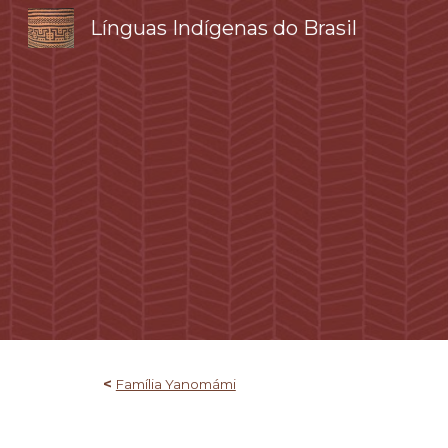
Línguas Indígenas do Brasil
Sk
<
Família Yanomámi